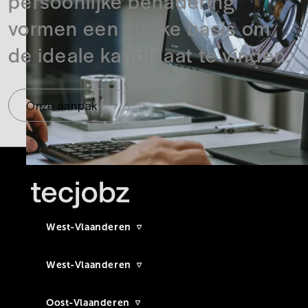
persoonlijke benadering
vormen een sterke basis om
de ideale kandidaat te vinden.
Onze aanpak
West-Vlaanderen
West-Vlaanderen
Oost-Vlaanderen