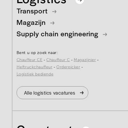
Transport
Magazijn
Supply chain engineering
Bent u op zoek naar:
Chauffeur CE
Chauffeur C
Magazijnier
Heftruckchauffeur
Orderpicker
Logistiek bediende
Alle logistics vacatures