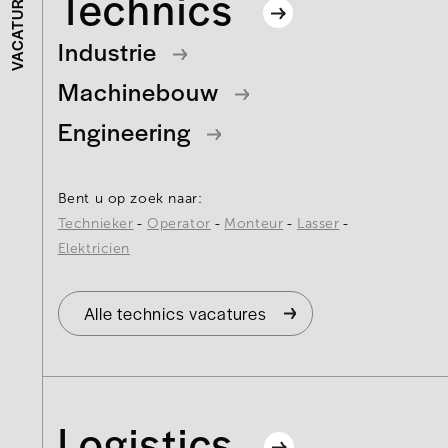
Technics
VACATURES
Industrie
Machinebouw
Engineering
Bent u op zoek naar:
Technieker
Operator
Monteur
Lasser
Elektricien
Alle technics vacatures
Logistics