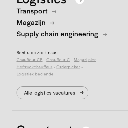
Transport
Magazijn
Supply chain engineering
Bent u op zoek naar:
Chauffeur CE
Chauffeur C
Magazijnier
Heftruckchauffeur
Orderpicker
Logistiek bediende
Alle logistics vacatures