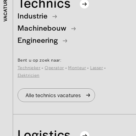
Technics
VACATURES
Industrie
Machinebouw
Engineering
Bent u op zoek naar:
Technieker
Operator
Monteur
Lasser
Elektricien
Alle technics vacatures
Logistics