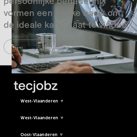
persoonlijke benadering
vormen een sterke basis om
de ideale kandidaat te vinden.
Onze aanpak
West-Vlaanderen
West-Vlaanderen
Oost-Vlaanderen