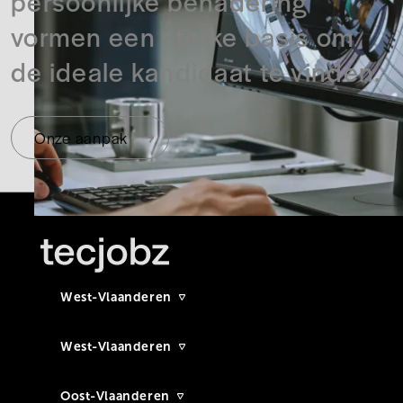
persoonlijke benadering
vormen een sterke basis om
de ideale kandidaat te vinden.
Onze aanpak
West-Vlaanderen
West-Vlaanderen
Oost-Vlaanderen