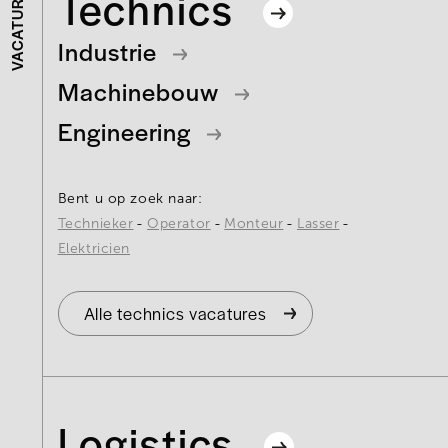
Technics
VACATURES
Industrie
Machinebouw
Engineering
Bent u op zoek naar:
Technieker
Operator
Monteur
Lasser
Elektricien
Alle technics vacatures
Logistics