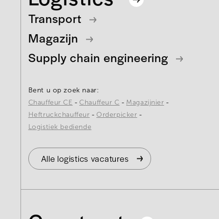
Transport
Magazijn
Supply chain engineering
Bent u op zoek naar:
Chauffeur CE
Chauffeur C
Magazijnier
Heftruckchauffeur
Orderpicker
Logistiek bediende
Alle logistics vacatures