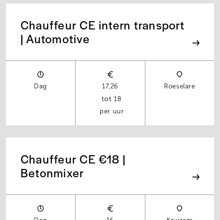
Chauffeur CE intern transport
| Automotive
Dag
17,26
Roeselare
18
per uur
Chauffeur CE €18 |
Betonmixer