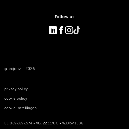
Follow us
@tecjobz - 2026
privacy policy
cookie policy
cookie instellingen
BE 0697.897.974 • VG. 2233/UC • W.DISP.1508