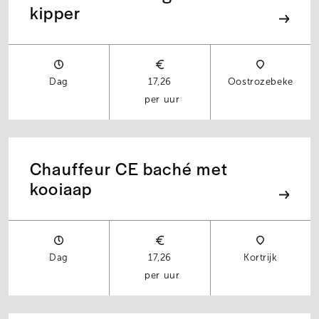
kipper
Dag
17,26
Oostrozebeke
per uur
Chauffeur CE baché met
kooiaap
Dag
17,26
Kortrijk
per uur