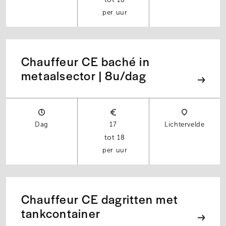
18
per uur
Chauffeur CE baché in
metaalsector | 8u/dag
Dag
17
Lichtervelde
18
per uur
Chauffeur CE dagritten met
tankcontainer