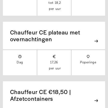
18,2
per uur
Chauffeur CE plateau met
overnachtingen
Dag
17,26
Poperinge
per uur
Chauffeur CE €18,50 |
Afzetcontainers