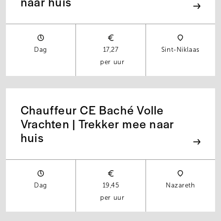
naar huis
Dag
17,27
Sint-Niklaas
per uur
Chauffeur CE Baché Volle
Vrachten | Trekker mee naar
huis
Dag
19,45
Nazareth
per uur