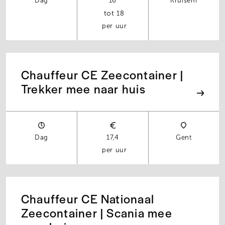
Dag
16
Kruisem
18
per uur
Chauffeur CE Zeecontainer |
Trekker mee naar huis
Dag
17,4
Gent
per uur
Chauffeur CE Nationaal
Zeecontainer | Scania mee