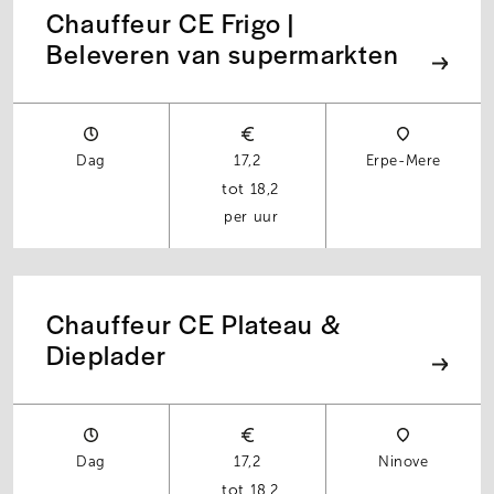
Chauffeur CE Frigo |
Beleveren van supermarkten
Dag
17,2
Erpe-Mere
18,2
per uur
Chauffeur CE Plateau &
Dieplader
Dag
17,2
Ninove
18,2