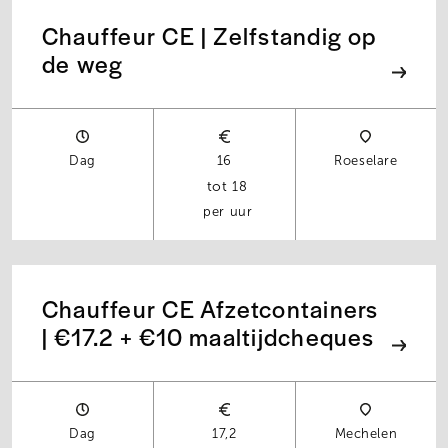
Chauffeur CE | Zelfstandig op
de weg
Dag
16
Roeselare
18
per uur
Chauffeur CE Afzetcontainers
| €17.2 + €10 maaltijdcheques
Dag
17,2
Mechelen