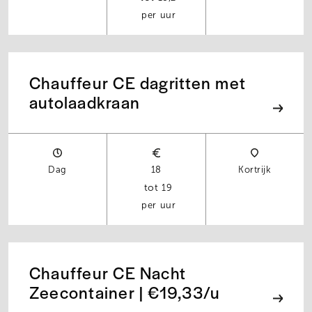
per uur
Chauffeur CE dagritten met
autolaadkraan
Dag
18
Kortrijk
19
per uur
Chauffeur CE Nacht
Zeecontainer | €19,33/u