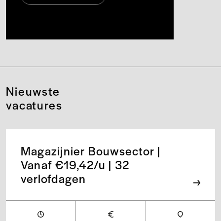
Nieuwste
vacatures
Magazijnier Bouwsector |
Vanaf €19,42/u | 32
verlofdagen