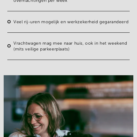
overnachtingen per week
Veel
rij-uren mogelijk
en
werkzekerheid
gegarandeerd
Vrachtwagen mag mee naar huis, ook in het weekend
(mits veilige parkeerplaats)