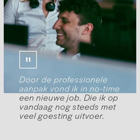
Door de professionele
aanpak vond ik in no-time
een nieuwe job. Die ik op
vandaag nog steeds met
veel goesting uitvoer.