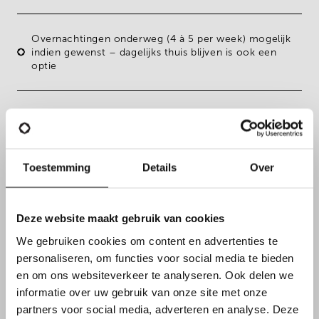
Overnachtingen onderweg (4 à 5 per week) mogelijk
indien gewenst – dagelijks thuis blijven is ook een
optie
Toestemming
Details
Over
Deze website maakt gebruik van cookies
We gebruiken cookies om content en advertenties te
personaliseren, om functies voor social media te bieden
en om ons websiteverkeer te analyseren. Ook delen we
informatie over uw gebruik van onze site met onze
FUNCTIEVEREISTEN
partners voor social media, adverteren en analyse. Deze