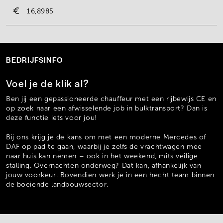
16,8985
BEDRIJFSINFO
Voel je de klik al?
Ben jij een gepassioneerde chauffeur met een rijbewijs CE en
op zoek naar een afwisselende job in bulktransport? Dan is
deze functie iets voor jou!
Bij ons krijg je de kans om met een moderne Mercedes of
DAF op pad te gaan, waarbij je zelfs de vrachtwagen mee
naar huis kan nemen – ook in het weekend, mits veilige
stalling. Overnachten onderweg? Dat kan, afhankelijk van
jouw voorkeur. Bovendien werk je in een hecht team binnen
de boeiende landbouwsector.