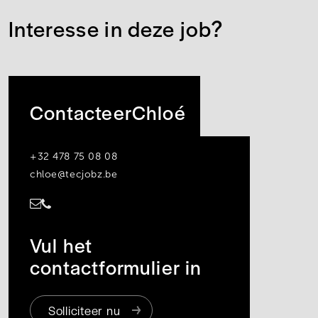
Interesse in deze job?
Contacteer
Chloé
+32 478 75 08 08
chloe@tecjobz.be
Vul het
contactformulier in
Solliciteer nu