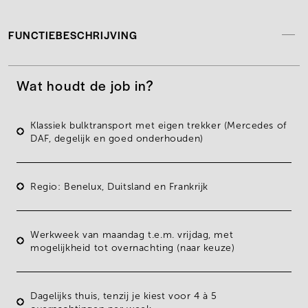
FUNCTIEBESCHRIJVING
Wat houdt de job in?
Klassiek
bulktransport
met eigen trekker (Mercedes of
DAF, degelijk en goed onderhouden)
Regio: Benelux, Duitsland en Frankrijk
Werkweek van maandag t.e.m. vrijdag, met
mogelijkheid tot overnachting
(naar keuze)
Dagelijks thuis, tenzij je kiest voor 4 à 5