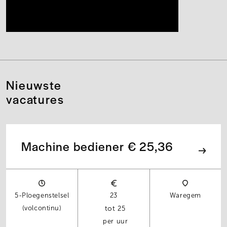
Nieuwste
vacatures
Machine bediener € 25,36
5-Ploegenstelsel
23
Waregem
(volcontinu)
25
per uur