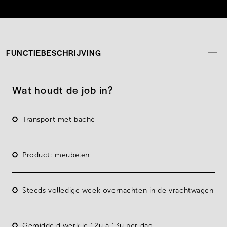
FUNCTIEBESCHRIJVING
Wat houdt de job in?
Transport met baché
Product: meubelen
Steeds volledige week overnachten in de vrachtwagen
Gemiddeld werk je 12u à 13u per dag