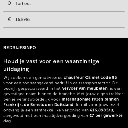
Torhout
16,8985
BEDRIJFSINFO
Houd je vast voor een waanzinnige
uitdaging
chauffeur CE met code 95
Wij zoeken een gemotiveerde
voor een toonaangevend bedrijf in de transportsector. Dit
vervoer van meubelen
bedrijf, gespecialiseerd in het
, is een
gevestigde naam binnen de branche. Met jouw eigen trekker
internationale ritten binnen
ben je verantwoordelijk voor
Frankrijk, de Benelux en Duitsland
. In ruil voor jouw inzet
€16,8985/u
ontvang je een aantrekkelijke verloning van
,
€7 per gewerkte
aangevuld met een maaltijdvergoeding van
dag
.