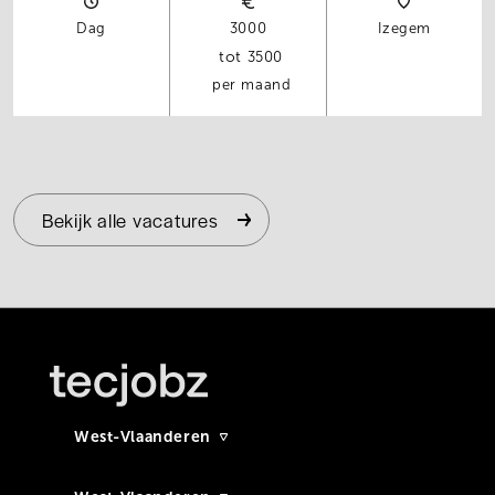
Dag
3000
Izegem
3500
per maand
Bekijk alle vacatures
West-Vlaanderen