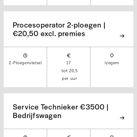
Procesoperator 2-ploegen |
€20,50 excl. premies
2-Ploegenstelsel
17
Izegem
20,5
per uur
Service Technieker €3500 |
Bedrijfswagen