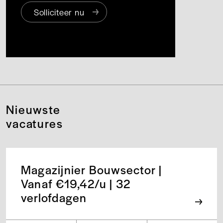
Solliciteer nu
Nieuwste
vacatures
Magazijnier Bouwsector |
Vanaf €19,42/u | 32
verlofdagen