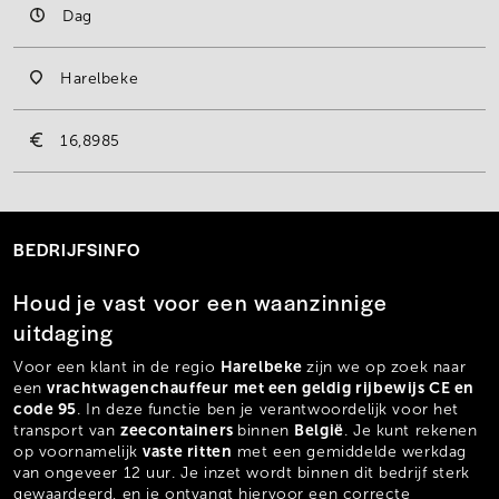
Dag
Harelbeke
16,8985
BEDRIJFSINFO
Houd je vast voor een waanzinnige
uitdaging
Harelbeke
Voor een klant in de regio
zijn we op zoek naar
vrachtwagenchauffeur met een geldig rijbewijs CE en
een
code 95
. In deze functie ben je verantwoordelijk voor het
zeecontainers
België
transport van
binnen
. Je kunt rekenen
vaste ritten
op voornamelijk
met een gemiddelde werkdag
van ongeveer 12 uur. Je inzet wordt binnen dit bedrijf sterk
gewaardeerd, en je ontvangt hiervoor een correcte