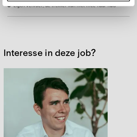
Eigen vervoer
, de trekker kan niet mee naar huis
Interesse in deze job?