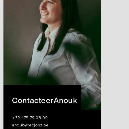
Contacteer
Anouk
+32 475 79 08 09
anouk@tecjobz.be