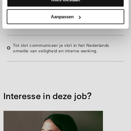
Aanpassen
Bovendien heb je
technisch inzicht
en voel je je thuis
in een
productieomgeving.
Tot slot communiceer je vlot in het
Nederlands
omwille van veiligheid en interne werking.
Interesse in deze job?