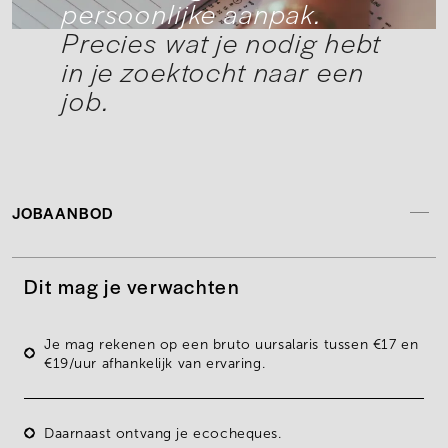
persoonlijke aanpak.
Precies wat je nodig hebt
in je zoektocht naar een
job.
JOBAANBOD
Dit mag je verwachten
Je mag rekenen op een bruto uursalaris tussen
€17 en
€19/uur
afhankelijk van ervaring.
Daarnaast ontvang je
ecocheques.