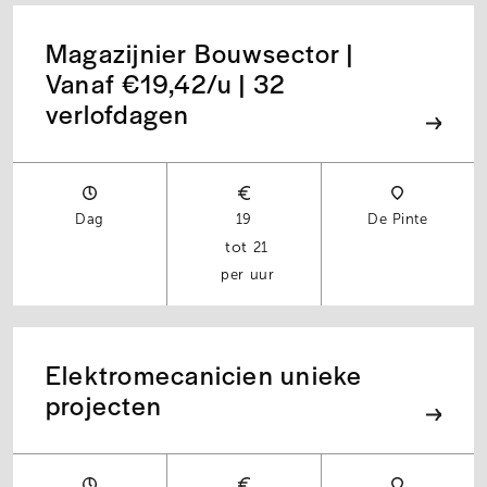
Magazijnier Bouwsector |
Vanaf €19,42/u | 32
verlofdagen
Dag
19
De Pinte
21
per uur
Elektromecanicien unieke
projecten