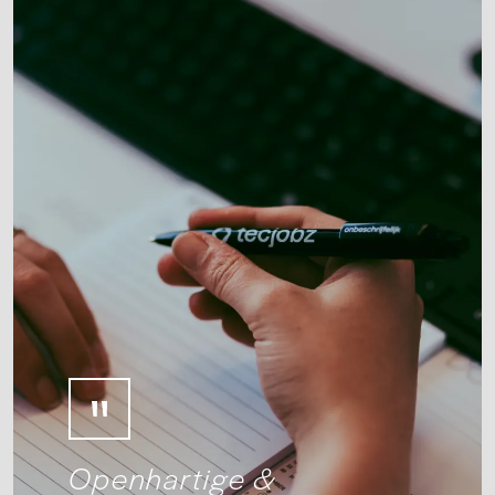
Openhartige &