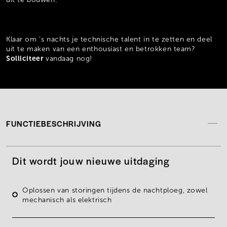
Klaar om ’s nachts je technische talent in te zetten en deel
uit te maken van een enthousiast en betrokken team?
Solliciteer
vandaag nog!
FUNCTIEBESCHRIJVING
Dit wordt jouw nieuwe uitdaging
Oplossen
van
storingen
tijdens de nachtploeg, zowel
mechanisch
als
elektrisch