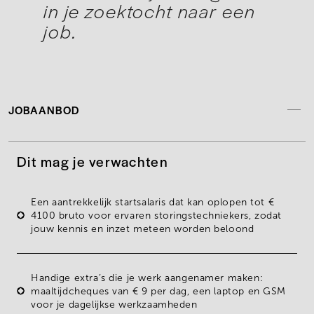
in je zoektocht naar een
job.
JOBAANBOD
Dit mag je verwachten
Een
aantrekkelijk startsalaris
dat kan oplopen tot
€
4100 bruto
voor ervaren storingstechniekers, zodat
jouw kennis en inzet meteen worden beloond
Handige extra’s die je werk aangenamer maken:
maaltijdcheques
van
€ 9
per dag, een
laptop
en
GSM
voor je dagelijkse werkzaamheden