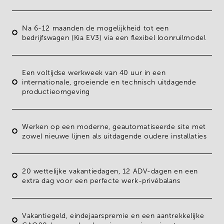
Na 6-12 maanden de mogelijkheid tot een
bedrijfswagen
(Kia EV3) via een flexibel
loonruilmodel
Een
voltijdse werkweek
van
40 uur
in een
internationale, groeiende en technisch uitdagende
productieomgeving
Werken op een
moderne, geautomatiseerde site
met
zowel nieuwe lijnen als uitdagende oudere installaties
20 wettelijke vakantiedagen
,
12 ADV-dagen
en
een
extra dag
voor een perfecte werk-privébalans
Vakantiegeld
,
eindejaarspremie
en een
aantrekkelijke