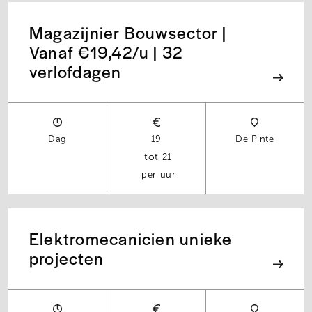
Magazijnier Bouwsector |
Vanaf €19,42/u | 32
verlofdagen
Dag
19
De Pinte
21
per uur
Elektromecanicien unieke
projecten