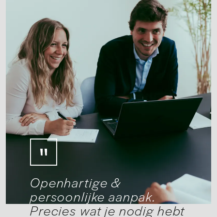
Openhartige &
persoonlijke aanpak.
Precies wat je nodig hebt