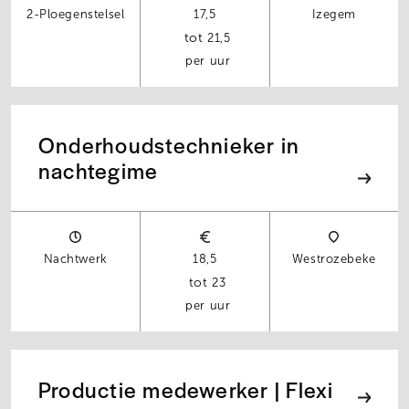
2-Ploegenstelsel
17,5
Izegem
21,5
per uur
Onderhoudstechnieker in
nachtegime
Nachtwerk
18,5
Westrozebeke
23
per uur
Productie medewerker | Flexi