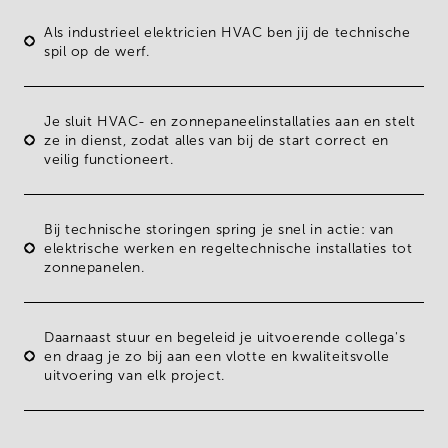
Als industrieel elektricien HVAC ben jij de
technische
spil
op de werf.
Je sluit
HVAC- en zonnepaneelinstallaties
aan en stelt
ze in dienst, zodat alles van bij de start correct en
veilig functioneert.
Bij
technische storingen
spring je snel in actie: van
elektrische werken en regeltechnische installaties tot
zonnepanelen.
Daarnaast
stuur
en
begeleid
je uitvoerende collega's
en draag je zo bij aan een vlotte en kwaliteitsvolle
uitvoering van elk project.