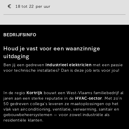
18
22
per uur
BEDRIJFSINFO
Houd je vast voor een waanzinnige
uitdaging
industrieel elektricien
Ben jij een gedreven
met een passie
voor technische installaties? Dan is deze job iets voor jou!
Kortrijk
In de regio
bouwt een West-Vlaams familiebedrijf al
HVAC-sector
jaren aan een sterke reputatie in de
. Met zo'n
50 gedreven collega's leveren ze maatoplossingen op het
vlak van airconditioning, ventilatie, verwarming, sanitair en
gebouwbeheersystemen — voor zowel industriële als
residentiële klanten.