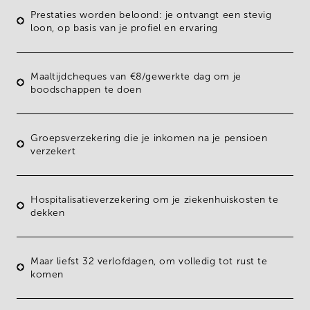
Prestaties worden beloond: je ontvangt een
stevig
loon
, op basis van je profiel en ervaring
Maaltijdcheques van €8/gewerkte dag
om je
boodschappen te doen
Groepsverzekering
die je inkomen na je pensioen
verzekert
Hospitalisatieverzekering
om je ziekenhuiskosten te
dekken
Maar liefst
32 verlofdagen,
om volledig tot rust te
komen