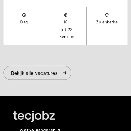
Dag
16
Zuienkerke
22
per uur
Bekijk alle vacatures
West-Vlaanderen