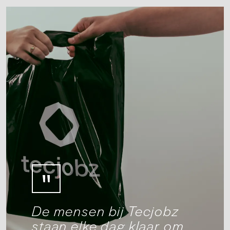
De mensen bij Tecjobz
staan elke dag klaar om