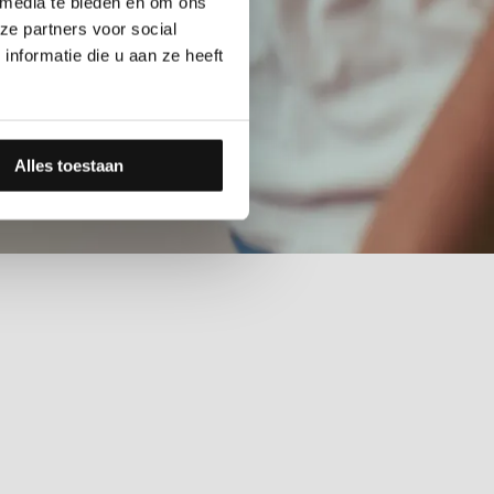
 media te bieden en om ons
ze partners voor social
nformatie die u aan ze heeft
Alles toestaan