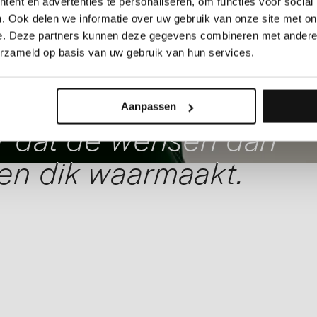
ent en advertenties te personaliseren, om functies voor social
. Ook delen we informatie over uw gebruik van onze site met on
e. Deze partners kunnen deze gegevens combineren met andere i
erzameld op basis van uw gebruik van hun services.
Aanpassen
or dat de wensen dan
en dik waarmaakt.