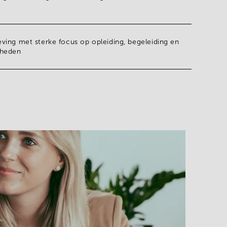
eving
met sterke focus op opleiding, begeleiding en
kheden