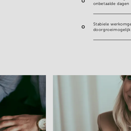
onbetaalde dagen
Stabiele werkomg
doorgroeimogelij