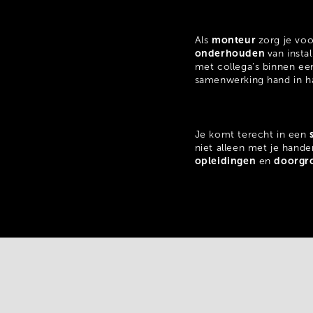
monteur
Als
zorg je vo
onderhouden
van insta
met collega’s binnen ee
samenwerking hand in h
Je komt terecht in een
niet alleen met je hande
opleidingen
doorgr
en