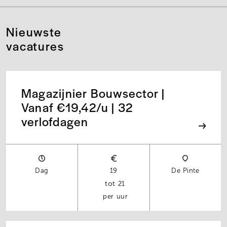
Nieuwste
vacatures
Magazijnier Bouwsector |
Vanaf €19,42/u | 32
verlofdagen
Dag
19
De Pinte
21
per uur