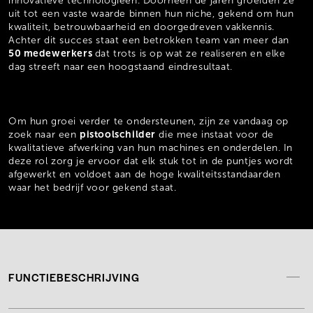
innovatieve technologieën. Doorheen de jaren groeiden ze
uit tot een vaste waarde binnen hun niche, gekend om hun
kwaliteit, betrouwbaarheid en doorgedreven vakkennis.
Achter dit succes staat een betrokken team van meer dan
50 medewerkers
dat trots is op wat ze realiseren en elke
dag streeft naar een hoogstaand eindresultaat.
Om hun groei verder te ondersteunen, zijn ze vandaag op
pistoolschilder
zoek naar een
die mee instaat voor de
kwalitatieve afwerking van hun machines en onderdelen. In
deze rol zorg je ervoor dat elk stuk tot in de puntjes wordt
afgewerkt en voldoet aan de hoge kwaliteitsstandaarden
waar het bedrijf voor gekend staat.
FUNCTIEBESCHRIJVING