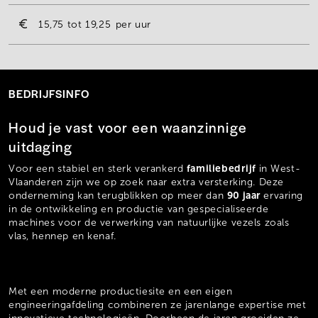
15,75
19,25
per uur
BEDRIJFSINFO
Houd je vast voor een waanzinnige
uitdaging
familiebedrijf
Voor een stabiel en sterk verankerd
in West-
Vlaanderen zijn we op zoek naar extra versterking. Deze
90 jaar
onderneming kan terugblikken op meer dan
ervaring
in de ontwikkeling en productie van gespecialiseerde
machines voor de verwerking van natuurlijke vezels zoals
vlas, hennep en kenaf.
Met een moderne productiesite en een eigen
engineeringafdeling combineren ze jarenlange expertise met