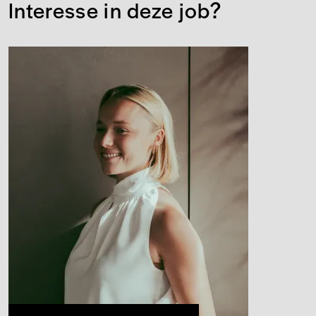
Interesse in deze job?