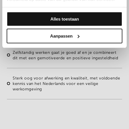
jouw kennen & kunnen
Alles toestaan
Eerste ervaring
als pistoolspuiter of een opleiding
carrosserie/pistoolschilder als sterke basis
Aanpassen
Zelfstandig werken gaat je goed af en je combineert
dit met een gemotiveerde en positieve ingesteldheid
Sterk oog voor
afwerking
en
kwaliteit
, met voldoende
kennis
van het Nederlands voor een veilige
werkomgeving