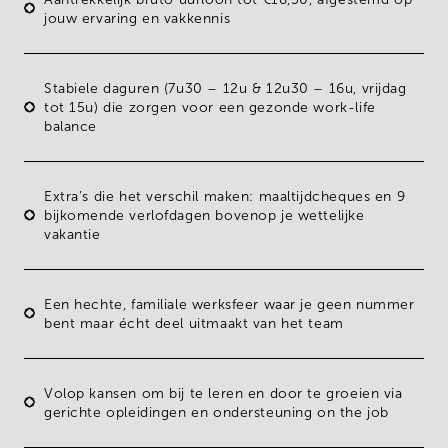
jouw ervaring en vakkennis
Stabiele
daguren
(7u30 – 12u & 12u30 – 16u, vrijdag
tot 15u) die zorgen voor een gezonde work-life
balance
Extra’s die het verschil maken:
maaltijdcheques
en
9
bijkomende verlofdagen
bovenop je wettelijke
vakantie
Een hechte, familiale
werksfeer
waar je geen nummer
bent maar écht deel uitmaakt van het team
Volop kansen om bij te leren en door te groeien via
gerichte
opleidingen
en
ondersteuning
on the job