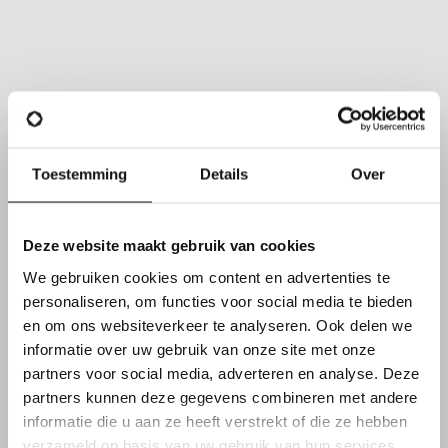
Toestemming
Details
Over
Deze website maakt gebruik van cookies
We gebruiken cookies om content en advertenties te
personaliseren, om functies voor social media te bieden
en om ons websiteverkeer te analyseren. Ook delen we
FUNCTIEVEREISTEN
informatie over uw gebruik van onze site met onze
partners voor social media, adverteren en analyse. Deze
partners kunnen deze gegevens combineren met andere
Daarnaast overtuig je met
informatie die u aan ze heeft verstrekt of die ze hebben
verzameld op basis van uw gebruik van hun services.