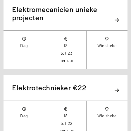
Elektromecanicien unieke
projecten
Dag
18
Wielsbeke
23
per uur
Elektrotechnieker €22
Dag
18
Wielsbeke
22
per uur