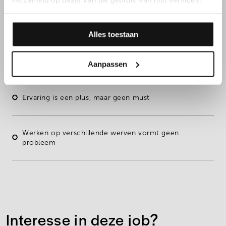
Daarnaast overtuig je met
jouw kennen & kunnen
Alles toestaan
Handig
en
technisch
aangelegd
Aanpassen
Ervaring is een plus, maar geen must
Werken op verschillende werven vormt geen
probleem
Interesse in deze job?