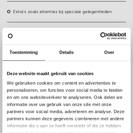
Extra’s zoals attenties bij speciale gelegenheden
Toestemming
Details
Over
Deze website maakt gebruik van cookies
We gebruiken cookies om content en advertenties te
personaliseren, om functies voor social media te bieden
en om ons websiteverkeer te analyseren. Ook delen we
informatie over uw gebruik van onze site met onze
partners voor social media, adverteren en analyse. Deze
FUNCTIEVEREISTEN
partners kunnen deze gegevens combineren met andere
informatie die u aan ze heeft verstrekt of die ze hebben
verzameld op basis van uw gebruik van hun services.