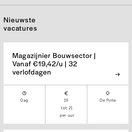
Nieuwste
vacatures
Magazijnier Bouwsector |
Vanaf €19,42/u | 32
verlofdagen
Dag
19
De Pinte
21
per uur