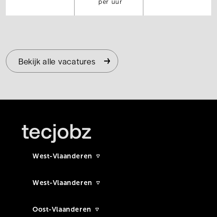
per uur
Bekijk alle vacatures
West-Vlaanderen
West-Vlaanderen
Oost-Vlaanderen