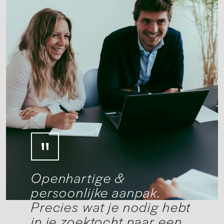
Openhartige &
persoonlijke aanpak.
Precies wat je nodig hebt
in je zoektocht naar een