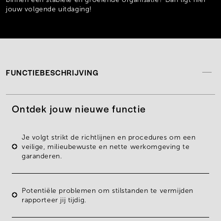
jouw volgende uitdaging!
FUNCTIEBESCHRIJVING
Ontdek jouw nieuwe functie
Je
volgt strikt de richtlijnen en procedures
om een
veilige, milieubewuste en nette werkomgeving te
garanderen.
Potentiële problemen
om stilstanden te vermijden
rapporteer jij tijdig.