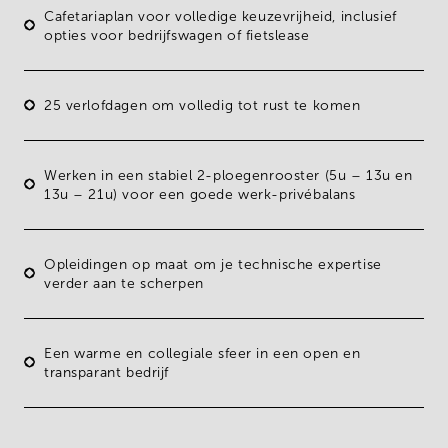
Cafetariaplan
voor volledige keuzevrijheid, inclusief
opties voor bedrijfswagen of fietslease
25 verlofdagen
om volledig tot rust te komen
Werken in een stabiel
2-ploegenrooster
(5u – 13u en
13u – 21u)
voor een
goede werk-privébalans
Opleidingen
op maat om je technische expertise
verder aan te scherpen
Een
warme en collegiale sfeer
in een open en
transparant bedrijf