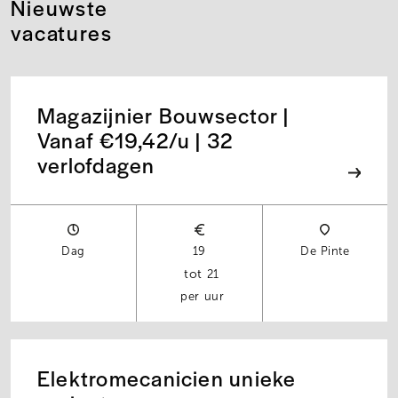
Nieuwste
vacatures
Magazijnier Bouwsector |
Vanaf €19,42/u | 32
verlofdagen
Dag
19
De Pinte
21
per uur
Elektromecanicien unieke