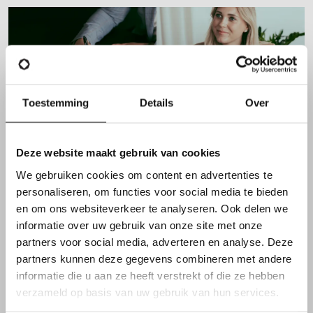
Toestemming
Details
Over
Deze website maakt gebruik van cookies
We gebruiken cookies om content en advertenties te
FUNCTIEVEREISTEN
personaliseren, om functies voor social media te bieden
en om ons websiteverkeer te analyseren. Ook delen we
informatie over uw gebruik van onze site met onze
Daarnaast overtuig je met
partners voor social media, adverteren en analyse. Deze
jouw kennen & kunnen
partners kunnen deze gegevens combineren met andere
informatie die u aan ze heeft verstrekt of die ze hebben
verzameld op basis van uw gebruik van hun services.