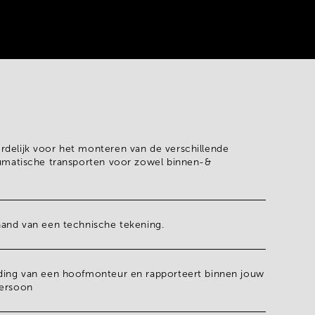
rdelijk voor het
monteren van de verschillende
matische transporten
voor zowel binnen-&
hand van een
technische tekening.
iding van een
hoofmonteur
en rapporteert binnen jouw
persoon