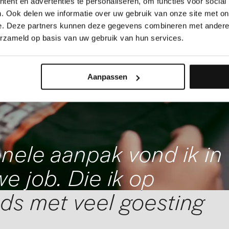
ent en advertenties te personaliseren, om functies voor social
. Ook delen we informatie over uw gebruik van onze site met on
e. Deze partners kunnen deze gegevens combineren met andere i
erzameld op basis van uw gebruik van hun services.
Aanpassen
nele aanpak vond ik in
e job. Die ik op
ds met veel goesting