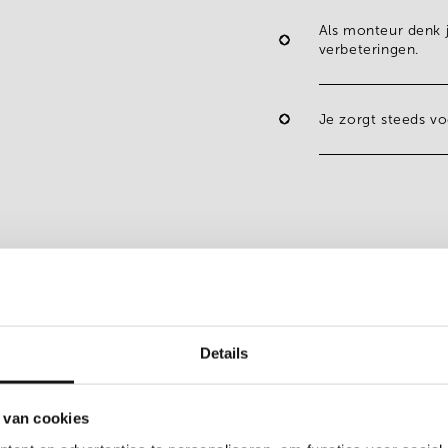
Als monteur denk 
verbeteringen.
Je zorgt steeds v
Details
 van cookies