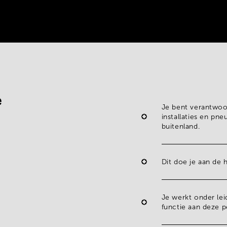
e
Je bent verantwoo
installaties
en
pneu
buitenland.
Dit doe je aan de 
Je werkt onder le
functie aan deze 