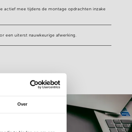
je actief mee tijdens de montage opdrachten inzake
oor een
uiterst nauwkeurige afwerking.
Over