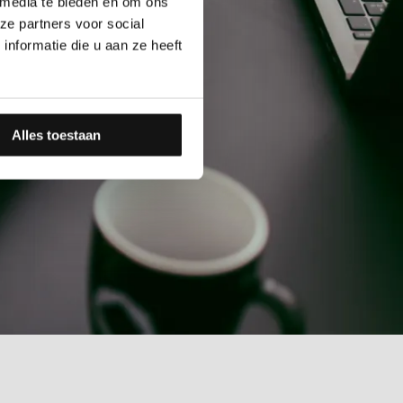
 media te bieden en om ons
ze partners voor social
nformatie die u aan ze heeft
Alles toestaan