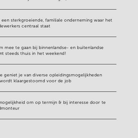
n een
sterkgroeiende, familiale onderneming
waar het
ewerkers centraal staat
om mee te gaan bij binnenlandse- en buitenlandse
ent
steeds thuis in het weekend!
e geniet je van diverse
opleidingsmogelijkheden
g wordt klaargestoomd voor de job
 mogelijkheid om op termijn & bij interesse
door te
fdmonteur