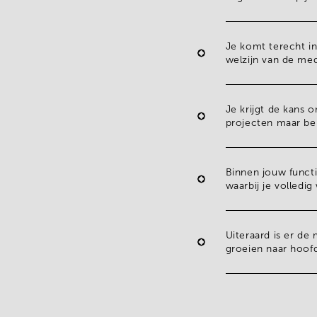
Je komt terecht i
welzijn van de med
Je krijgt de kans 
projecten maar b
Binnen jouw functi
waarbij je volledi
Uiteraard is er de
groeien naar hoo