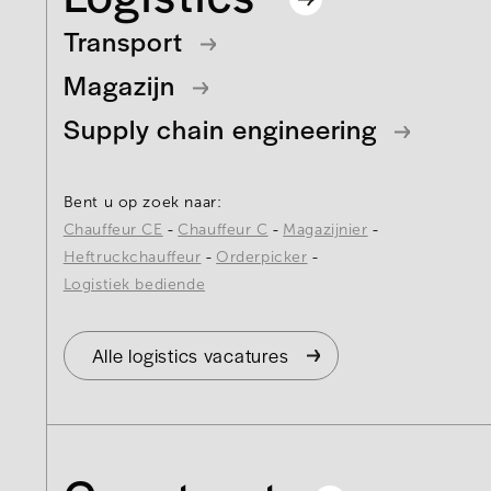
Transport
Magazijn
Supply chain engineering
Bent u op zoek naar:
Chauffeur CE
Chauffeur C
Magazijnier
Heftruckchauffeur
Orderpicker
Logistiek bediende
Alle logistics vacatures