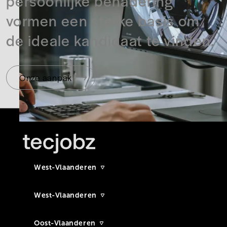
persoonlijke benadering
vormen een sterke basis om
de ideale kandidaat te vinden.
Onze aanpak
West-Vlaanderen
West-Vlaanderen
Oost-Vlaanderen