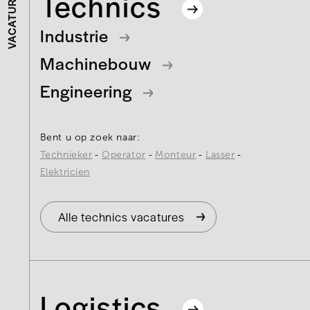
Technics
VACATURES
Industrie
Machinebouw
Engineering
Bent u op zoek naar:
Technieker
Operator
Monteur
Lasser
Elektricien
Alle technics vacatures
Logistics