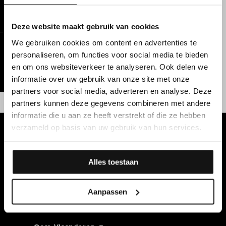
interessante aanbiedingen.
Deze website maakt gebruik van cookies
We gebruiken cookies om content en advertenties te
personaliseren, om functies voor social media te bieden
Jobalert
en om ons websiteverkeer te analyseren. Ook delen we
informatie over uw gebruik van onze site met onze
partners voor social media, adverteren en analyse. Deze
partners kunnen deze gegevens combineren met andere
informatie die u aan ze heeft verstrekt of die ze hebben
verzameld op basis van uw gebruik van hun services.
Alles toestaan
West-Vlaanderen
Aanpassen
West-Vlaanderen